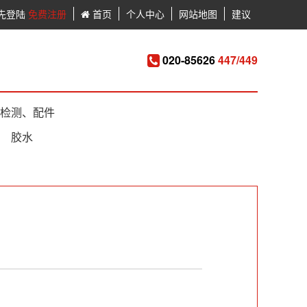
先登陆
免费注册
首页
个人中心
网站地图
建议
020-85626
447/449
检测、配件
胶水