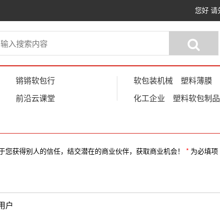
您好
请
锵锵软包行
软包装机械
塑料薄膜
前沿云课堂
化工企业
塑料软包制品
于您获得别人的信任，结交潜在的商业伙伴，获取商业机会！
*
为必填项
用户