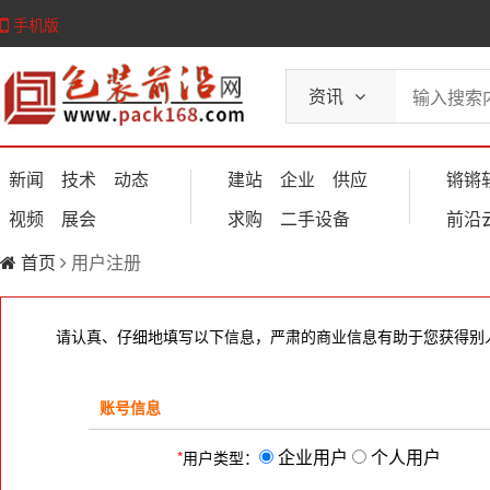
手机版
资讯
新闻
技术
动态
建站
企业
供应
锵锵
视频
展会
求购
二手设备
前沿
首页
用户注册
请认真、仔细地填写以下信息，严肃的商业信息有助于您获得别
账号信息
企业用户
个人用户
*
用户类型：