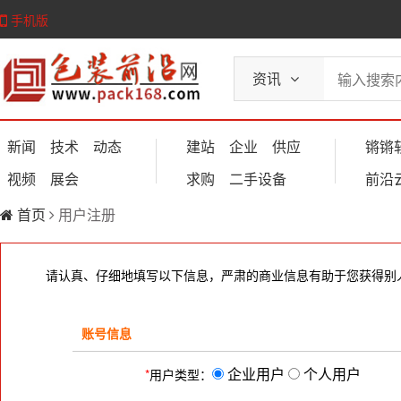
手机版
资讯
新闻
技术
动态
建站
企业
供应
锵锵
视频
展会
求购
二手设备
前沿
首页
用户注册
请认真、仔细地填写以下信息，严肃的商业信息有助于您获得别
账号信息
企业用户
个人用户
*
用户类型：