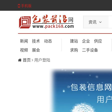
手机版
资讯
新闻
技术
动态
建站
企业
供应
视频
展会
求购
二手设备
首页
用户登陆