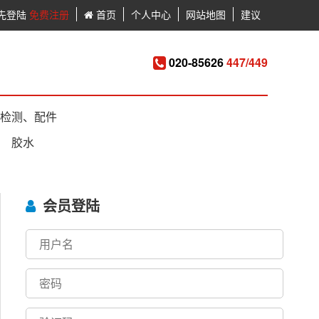
先登陆
免费注册
首页
个人中心
网站地图
建议
020-85626
447/449
检测、配件
胶水
会员登陆