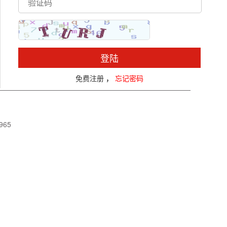
登陆
免费注册
，
忘记密码
965