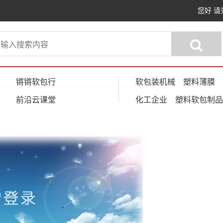
您好
请
锵锵软包行
软包装机械
塑料薄膜
前沿云课堂
化工企业
塑料软包制品