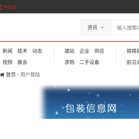
手机版
资讯
新闻
技术
动态
建站
企业
供应
锵锵
视频
展会
求购
二手设备
前沿
首页
用户登陆