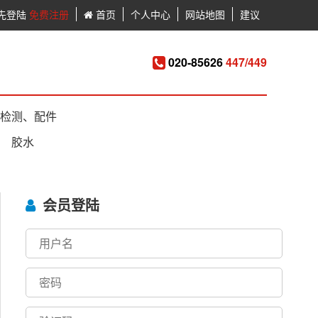
先登陆
免费注册
首页
个人中心
网站地图
建议
020-85626
447/449
检测、配件
胶水
会员登陆