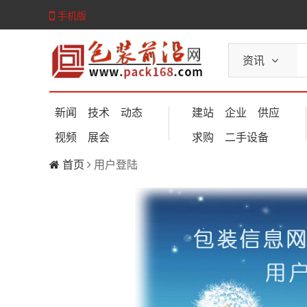
手机版
资讯
新闻
技术
动态
建站
企业
供应
视频
展会
求购
二手设备
首页
用户登陆