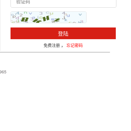
登陆
免费注册
，
忘记密码
965