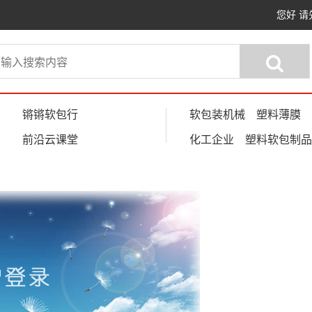
您好
请
锵锵软包行
软包装机械
塑料薄膜
前沿云课堂
化工企业
塑料软包制品