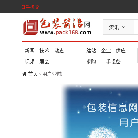
手机版
资讯
新闻
技术
动态
建站
企业
供应
视频
展会
求购
二手设备
首页
用户登陆