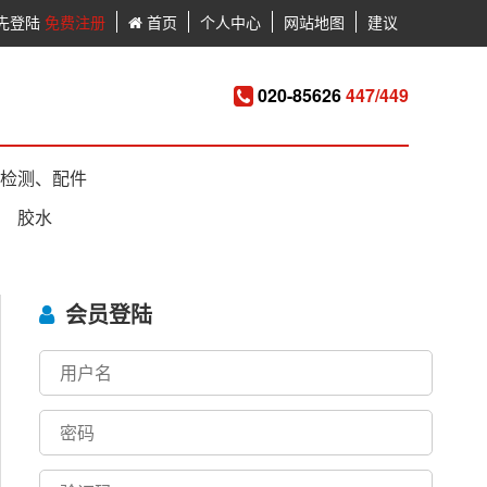
先登陆
免费注册
首页
个人中心
网站地图
建议
020-85626
447/449
检测、配件
胶水
会员登陆