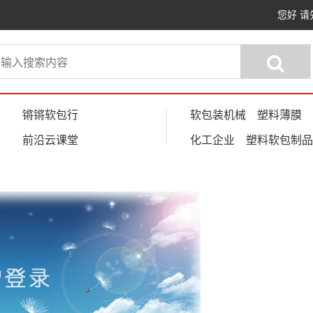
您好
请
锵锵软包行
软包装机械
塑料薄膜
前沿云课堂
化工企业
塑料软包制品