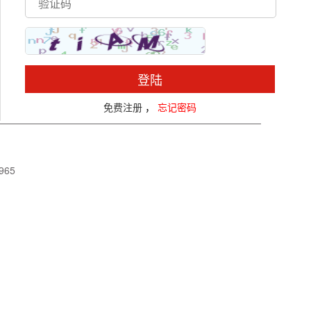
登陆
免费注册
，
忘记密码
965