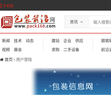
手机版
资讯
新闻
技术
动态
建站
企业
供应
锵锵
视频
展会
求购
二手设备
前沿
首页
用户登陆